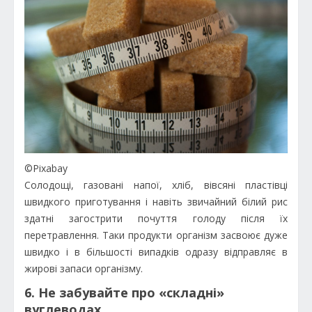
©Pixabay
Солодощі, газовані напої, хліб, вівсяні пластівці
швидкого приготування і навіть звичайний білий рис
здатні загострити почуття голоду після їх
перетравлення. Таки продукти організм засвоює дуже
швидко і в більшості випадків одразу відправляє в
жирові запаси організму.
6. Не забувайте про «складні»
вуглеводах