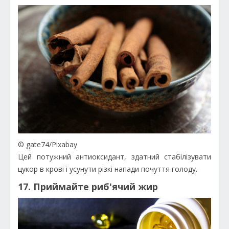
© gate74/Pixabay
Цей потужний антиоксидант, здатний стабілізувати
цукор в крові і усунути різкі напади почуття голоду.
17. Приймайте риб'ячий жир