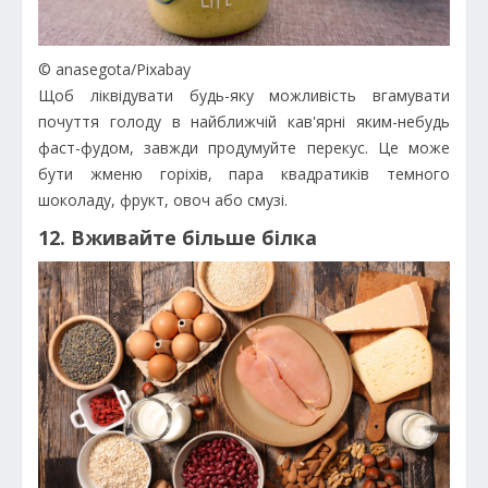
© anasegota/Pixabay
Щоб ліквідувати будь-яку можливість вгамувати
почуття голоду в найближчій кав'ярні яким-небудь
фаст-фудом, завжди продумуйте перекус. Це може
бути жменю горіхів, пара квадратиків темного
шоколаду, фрукт, овоч або смузі.
12. Вживайте більше білка