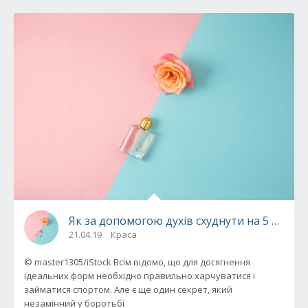
Як за допомогою духів схуднути на 5 кілогр
21.04.19
Краса
© master1305/iStock Всім відомо, що для досягнення
ідеальних форм необхідно правильно харчуватися і
займатися спортом. Але є ще один секрет, який
незамінний у боротьбі