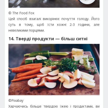
© The Food Fox
Цей спосіб взагалі викорінює почуття голоду. Його
суть в тому, щоб їсти кожні 2-3 години, але
невеликими порціями.
14. Тверді продукти — більш ситні
©Pixabay
Харчуючись більше твердою їжею і продуктами, ви