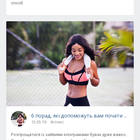
спосіб
6 порад, які допоможуть вам почати худну
15.05.19
Фітнес
Розпрощатися із зайвими кілограмами буває дуже важко.