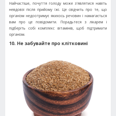
Найчастіше, почуття голоду може з'являтися навіть
невдовзі після прийому їжі. Це свідчить про те, що
організм недоотримує якихось речовин і намагається
вам про це повідомити. Порадьтеся з лікарем і
підберіть собі комплекс вітамінів, щоб підтримати
організм.
10. Не забувайте про клітковині