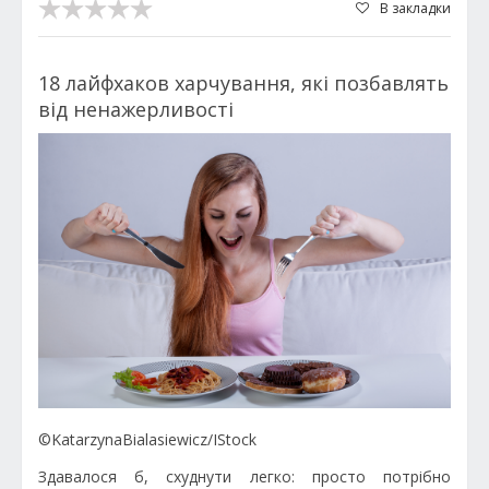
В закладки
18 лайфхаков харчування, які позбавлять
від ненажерливості
©KatarzynaBialasiewicz/IStock
Здавалося б, схуднути легко: просто потрібно