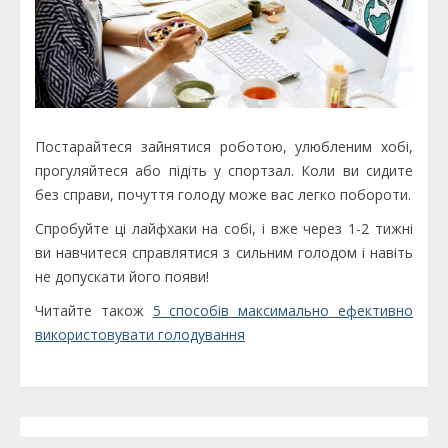
Постарайтеся зайнятися роботою, улюбленим хобі,
прогуляйтеся або підіть у спортзал. Коли ви сидите
без справи, почуття голоду може вас легко побороти.
Спробуйте ці лайфхаки на собі, і вже через 1-2 тижні
ви навчитеся справлятися з сильним голодом і навіть
не допускати його появи!
Читайте також
5 способів максимально ефективно
використовувати голодування