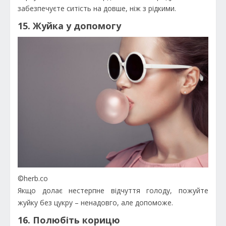
забезпечуєте ситість на довше, ніж з рідкими.
15. Жуйка у допомогу
©herb.co
Якщо долає нестерпне відчуття голоду, пожуйте
жуйку без цукру – ненадовго, але допоможе.
16. Полюбіть корицю