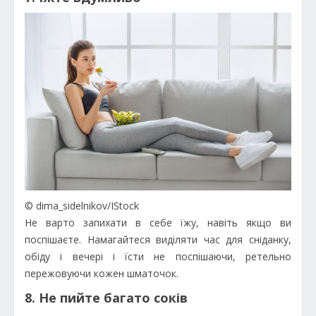
© dima_sidelnikov/IStock
Не варто запихати в себе їжу, навіть якщо ви
поспішаєте. Намагайтеся виділяти час для сніданку,
обіду і вечері і їсти не поспішаючи, ретельно
пережовуючи кожен шматочок.
8. Не пийте багато соків