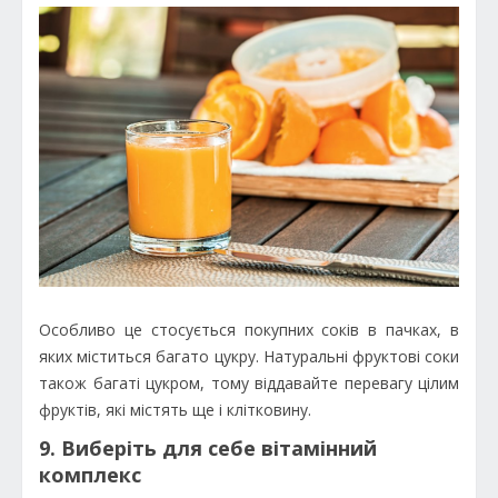
Особливо це стосується покупних соків в пачках, в
яких міститься багато цукру. Натуральні фруктові соки
також багаті цукром, тому віддавайте перевагу цілим
фруктів, які містять ще і клітковину.
9. Виберіть для себе вітамінний
комплекс