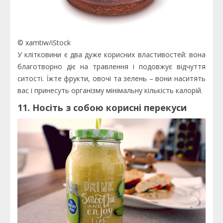
© xamtiw/iStock
У клітковини є два дуже корисних властивостей: вона
благотворно діє на травлення і подовжує відчуття
ситості. Їжте фрукти, овочі та зелень – вони наситять
вас і принесуть організму мінімальну кількість калорій.
11. Носіть з собою корисні перекуси