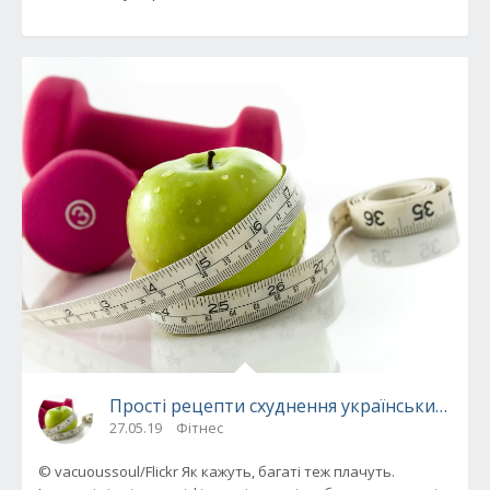
Прості рецепти схуднення українських зіро
27.05.19
Фітнес
© vacuoussoul/Flickr Як кажуть, багаті теж плачуть.