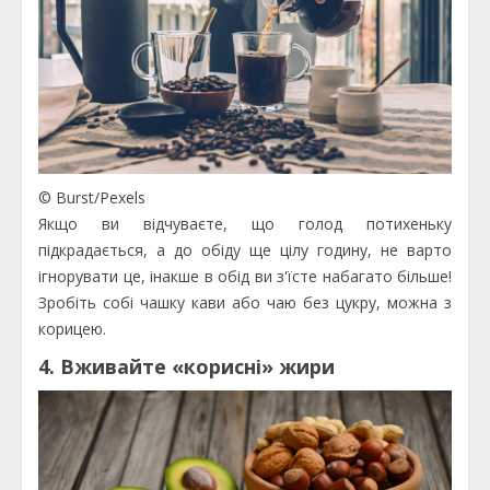
© Burst/Pexels
Якщо ви відчуваєте, що голод потихеньку
підкрадається, а до обіду ще цілу годину, не варто
ігнорувати це, інакше в обід ви з'їсте набагато більше!
Зробіть собі чашку кави або чаю без цукру, можна з
корицею.
4. Вживайте «корисні» жири