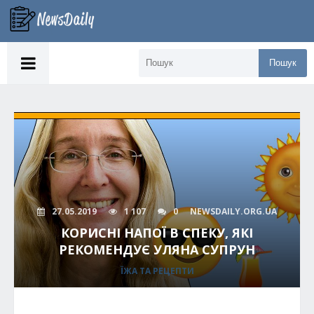
Пошук
27.05.2019
1 107
0
NEWSDAILY.ORG.UA
КОРИСНІ НАПОЇ В СПЕКУ, ЯКІ
РЕКОМЕНДУЄ УЛЯНА СУПРУН
ЇЖА ТА РЕЦЕПТИ