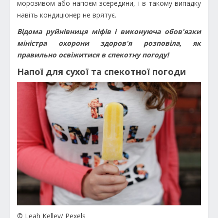
морозивом або напоєм зсередини, і в такому випадку
навіть кондиціонер не врятує.
Відома руйнівниця міфів і виконуюча обов'язки
міністра охорони здоров'я розповіла, як
правильно освіжитися в спекотну погоду!
Напої для сухої та спекотної погоди
© Leah Kelley/ Pexels