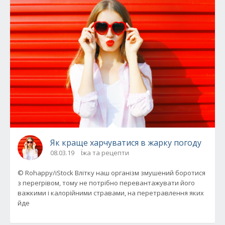
Як краще харчуватися в жарку погоду
08.03.19
Їжа та рецепти
© Rohappy/iStock Влітку наш організм змушений боротися
з перегрівом, тому не потрібно перевантажувати його
важкими і калорійними стравами, на перетравлення яких
йде