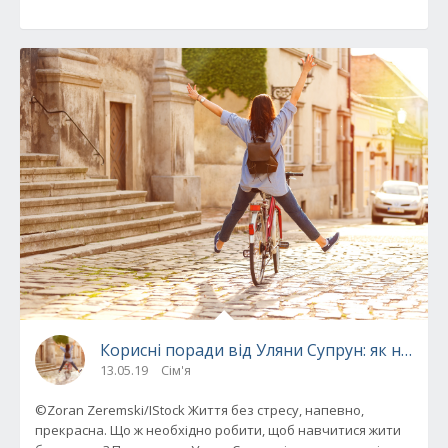
Корисні поради від Уляни Супрун: як навчит
13.05.19
Сім'я
©Zoran Zeremski/IStock Життя без стресу, напевно,
прекрасна. Що ж необхідно робити, щоб навчитися жити