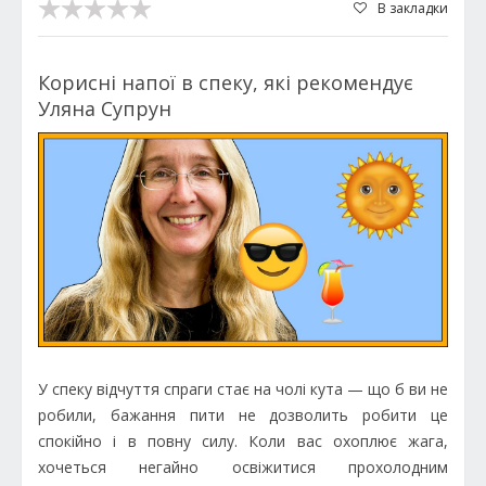
В закладки
Корисні напої в спеку, які рекомендує
Уляна Супрун
У спеку відчуття спраги стає на чолі кута — що б ви не
робили, бажання пити не дозволить робити це
спокійно і в повну силу. Коли вас охоплює жага,
хочеться негайно освіжитися прохолодним