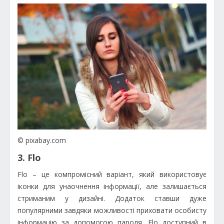
© pixabay.com
3. Flo
Flo – це компромісний варіант, який використовує
іконки для унаочнення інформації, але залишається
стриманим у дизайні. Додаток ставши дуже
популярними завдяки можливості приховати особисту
інформацію за допомогою пароля. Flo доступний в