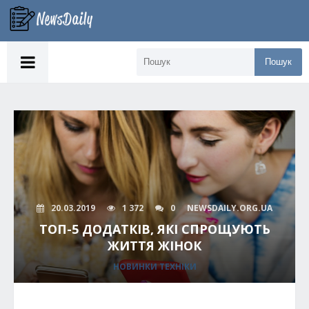
Пошук
20.03.2019
1 372
0
NEWSDAILY.ORG.UA
ТОП-5 ДОДАТКІВ, ЯКІ СПРОЩУЮТЬ
ЖИТТЯ ЖІНОК
НОВИНКИ ТЕХНІКИ