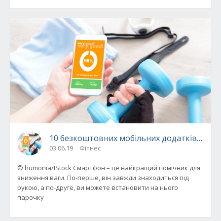
10 безкоштовних мобільних додатків для к
03.06.19
Фітнес
© humonia/IStock Смартфон – це найкращий помічник для
зниження ваги. По-перше, він завжди знаходиться під
рукою, а по-друге, ви можете встановити на нього
парочку