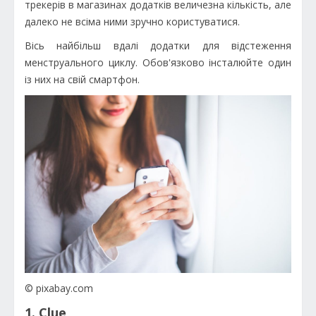
трекерів в магазинах додатків величезна кількість, але
далеко не всіма ними зручно користуватися.
Вісь найбільш вдалі додатки для відстеження
менструального циклу. Обов'язково інсталюйте один
із них на свій смартфон.
© pixabay.com
1. Clue