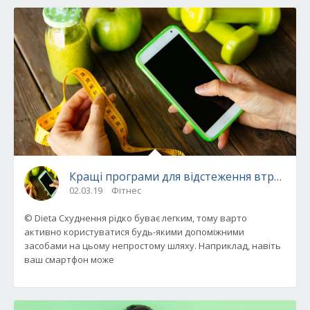
Кращі програми для відстеження втрати ва
02.03.19
Фітнес
© Dieta Схуднення рідко буває легким, тому варто
активно користуватися будь-якими допоміжними
засобами на цьому непростому шляху. Наприклад, навіть
ваш смартфон може