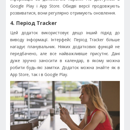
Google Play і App Store. Обидві версії продовжують
розвиватися, вони регулярно отримують оновлення.
4. Період Tracker
Цей додаток використовує дещо інший підхід до
виводу інформації. Інтерфейс Період Tracker більше
нагадує планувальник. Ніяких додаткових функцій не
передбачено, але все найважливіше присутнє. Дані
дуже зручно заносити в календар, в якому можна
робити будь-які замітки. Додаток можна знайте як в
App Store, так і в Google Play.