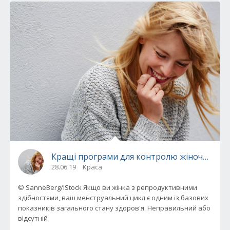
Кращі програми для контролю жіночого зд
28.06.19
Краса
© SanneBerg/IStock Якщо ви жінка з репродуктивними
здібностями, ваш менструальний цикл є одним із базових
показників загального стану здоров'я. Неправильний або
відсутній