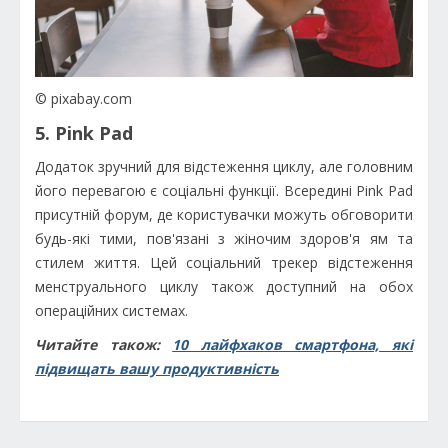
© pixabay.com
5. Pink Pad
Додаток зручний для відстеження циклу, але головним
його перевагою є соціальні функції. Всередині Pink Pad
присутній форум, де користувачки можуть обговорити
будь-які тими, пов'язані з жіночим здоров'я ям та
стилем життя. Цей соціальний трекер відстеження
менструального циклу також доступний на обох
операційних системах.
Читайте також:
10 лайфхаков смартфона, які
підвищать вашу продуктивність