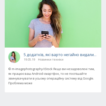
5 додатків, які варто негайно видалити з 
19.05.19
Новинки техніки
© m-imagephotography/iStock Якщо ви незадоволені тим,
як працює ваш Android-смартфон, то не поспішайте
звинувачувати в усьому операційну систему від Google.
Проблема може