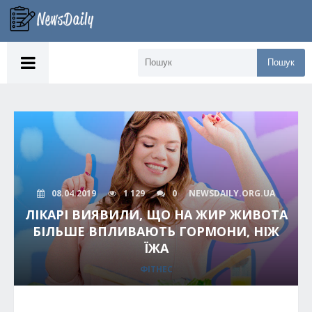
Пошук
08.04.2019
1 129
0
NEWSDAILY.ORG.UA
ЛІКАРІ ВИЯВИЛИ, ЩО НА ЖИР ЖИВОТА
БІЛЬШЕ ВПЛИВАЮТЬ ГОРМОНИ, НІЖ
ЇЖА
ФІТНЕС