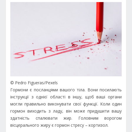
© Pedro Figueras/Pexels
Гормони є посланцями вашого тіла. Вони посилають
інструкції з однієї області в іншу, щоб ваші органи
могли правильно виконувати свої функції. Коли один
гормон виходить з ладу, він може придушити вашу
здатність спалювати жир. Головним ворогом
вісцерального жиру є гормон стресу – кортизол.