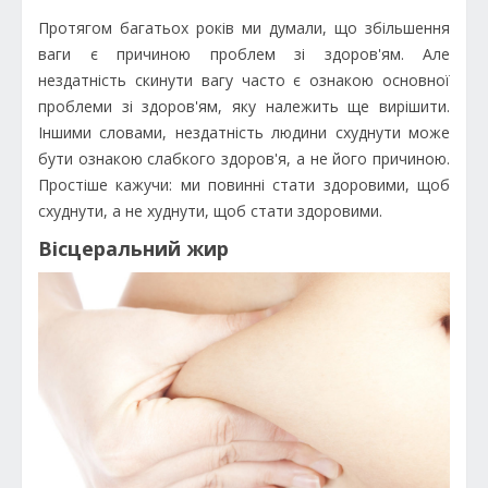
Протягом багатьох років ми думали, що збільшення
ваги є причиною проблем зі здоров'ям. Але
нездатність скинути вагу часто є ознакою основної
проблеми зі здоров'ям, яку належить ще вирішити.
Іншими словами, нездатність людини схуднути може
бути ознакою слабкого здоров'я, а не його причиною.
Простіше кажучи: ми повинні стати здоровими, щоб
схуднути, а не худнути, щоб стати здоровими.
Вісцеральний жир