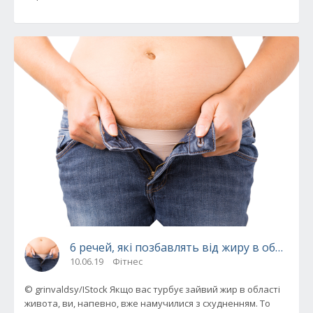
6 речей, які позбавлять від жиру в області
10.06.19
Фітнес
© grinvaldsy/IStock Якщо вас турбує зайвий жир в області
живота, ви, напевно, вже намучилися з схудненням. То