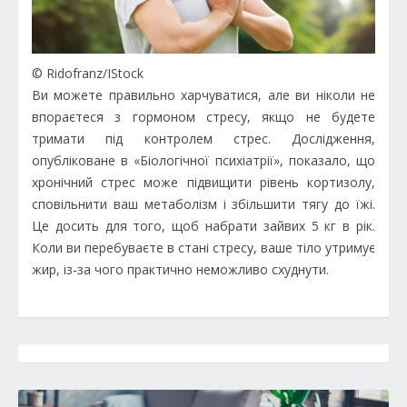
© Ridofranz/IStock
Ви можете правильно харчуватися, але ви ніколи не
впораєтеся з гормоном стресу, якщо не будете
тримати під контролем стрес. Дослідження,
опубліковане в «Біологічної психіатрії», показало, що
хронічний стрес може підвищити рівень кортизолу,
сповільнити ваш метаболізм і збільшити тягу до їжі.
Це досить для того, щоб набрати зайвих 5 кг в рік.
Коли ви перебуваєте в стані стресу, ваше тіло утримує
жир, із-за чого практично неможливо схуднути.