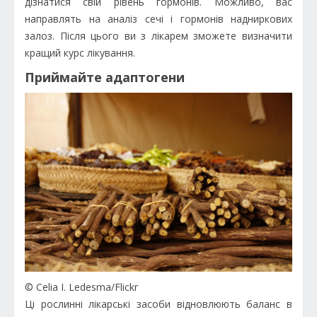
дізнатися свій рівень гормонів. Можливо, вас
направлять на аналіз сечі і гормонів надниркових
залоз. Після цього ви з лікарем зможете визначити
кращий курс лікування.
Приймайте адаптогени
© Celia I. Ledesma/Flickr
Ці рослинні лікарські засоби відновлюють баланс в