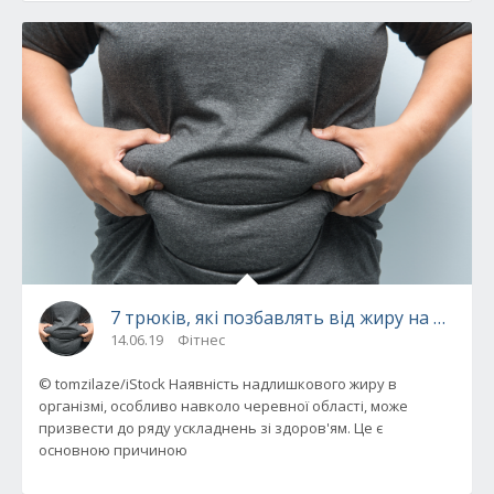
7 трюків, які позбавлять від жиру на животі
14.06.19
Фітнес
© tomzilaze/iStock Наявність надлишкового жиру в
організмі, особливо навколо черевної області, може
призвести до ряду ускладнень зі здоров'ям. Це є
основною причиною