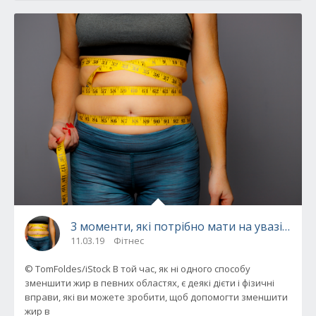
3 моменти, які потрібно мати на увазі, що
11.03.19
Фітнес
© TomFoldes/iStock В той час, як ні одного способу
зменшити жир в певних областях, є деякі дієти і фізичні
вправи, які ви можете зробити, щоб допомогти зменшити
жир в