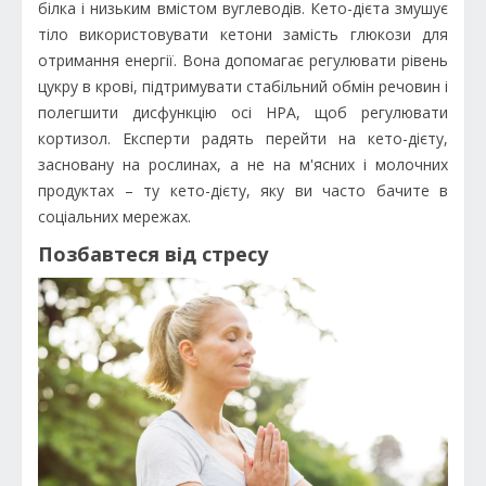
білка і низьким вмістом вуглеводів. Кето-дієта змушує
тіло використовувати кетони замість глюкози для
отримання енергії. Вона допомагає регулювати рівень
цукру в крові, підтримувати стабільний обмін речовин і
полегшити дисфункцію осі HPA, щоб регулювати
кортизол. Експерти радять перейти на кето-дієту,
засновану на рослинах, а не на м'ясних і молочних
продуктах – ту кето-дієту, яку ви часто бачите в
соціальних мережах.
Позбавтеся від стресу