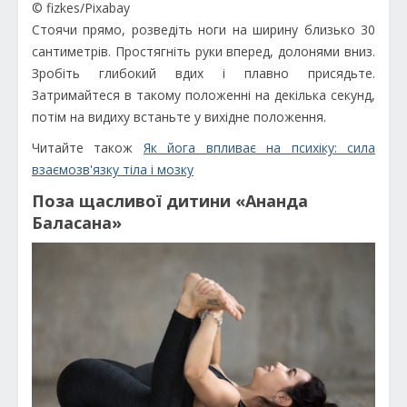
© fizkes/Pixabay
Стоячи прямо, розведіть ноги на ширину близько 30
сантиметрів. Простягніть руки вперед, долонями вниз.
Зробіть глибокий вдих і плавно присядьте.
Затримайтеся в такому положенні на декілька секунд,
потім на видиху встаньте у вихідне положення.
Читайте також
Як йога впливає на психіку: сила
взаємозв'язку тіла і мозку
Поза щасливої дитини «Ананда
Баласана»