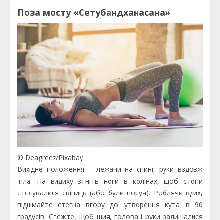
Поза мосту «Сетубандханасана»
© Deagreez/Pixabay
Вихідне положення – лежачи на спині, руки вздовж
тіла. На видиху зігніть ноги в колінах, щоб стопи
стосувалися сідниць (або були поруч). Роблячи вдих,
піднімайте стегна вгору до утворення кута в 90
градусів. Стежте, щоб шия, голова і руки залишалися