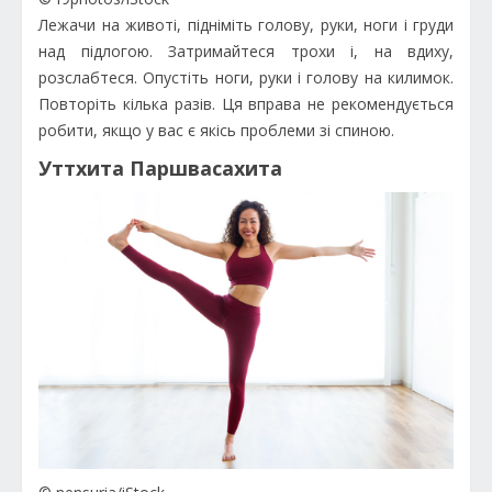
Лежачи на животі, підніміть голову, руки, ноги і груди
над підлогою. Затримайтеся трохи і, на вдиху,
розслабтеся. Опустіть ноги, руки і голову на килимок.
Повторіть кілька разів. Ця вправа не рекомендується
робити, якщо у вас є якісь проблеми зі спиною.
Уттхита Паршвасахита