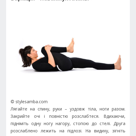
© stylesamba.com
Лягайте на спину, руки – уздовж тіла, ноги разом.
Закрийте очі і повністю розслабтеся. Вдихаючи,
підніміть одну ногу нагору, стопою до стелі. Друга
розслаблено лежить на підлозі. На видиху, зігніть