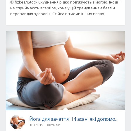
© fizkes/iStock Схуднення рідко пов'язують з йогою. Іноді її
не сприймають всерйоз, хоча у цій тренування є безліч
переваг для здоров'я. Стійка в тих чи інших позах
Йога для зачаття: 14 асан, які допоможуть 
18.05.19
Фітнес