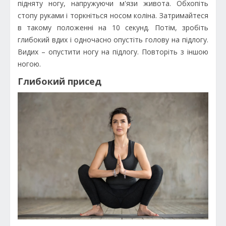
підняту ногу, напружуючи м'язи живота. Обхопіть
стопу руками і торкніться носом коліна. Затримайтеся
в такому положенні на 10 секунд. Потім, зробіть
глибокий вдих і одночасно опустіть голову на підлогу.
Видих – опустити ногу на підлогу. Повторіть з іншою
ногою.
Глибокий присед