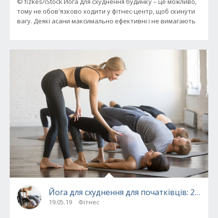
© fizkes/iStock Йога для схуднення будинку – це можливо,
тому не обов'язково ходити у фітнес-центр, щоб скинути
вагу. Деякі асани максимально ефективні і не вимагають
Йога для схуднення для початківців: 21 по
19.05.19
Фітнес