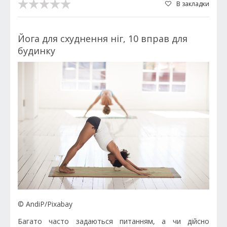
В закладки
Йога для схуднення ніг, 10 вправ для
будинку
© AndiP/Pixabay
Багато часто задаються питанням, а чи дійсно