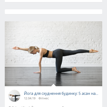
Йога для схуднення будинку: 5 асан на 10 х
12.04.19
Фітнес