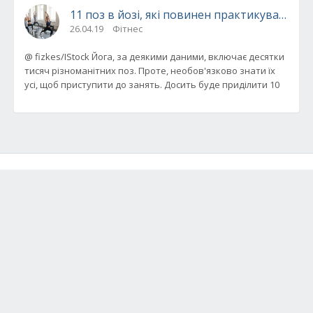
11 поз в йозі, які повинен практикувати ко
26.04.19
Фітнес
@ fizkes/IStock Йога, за деякими даними, включає десятки
тисяч різноманітних поз. Проте, необов'язково знати їх
усі, щоб приступити до занять. Досить буде приділити 10
КАТЕГОРІЇ
ЦІКАВЕ
ІНШЕ