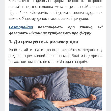
Залишатися в ідеальній формі непросто. Потрібно
запам'ятати, що головна мета – це не позбавлення
від зайвих кілограмів, а підтримка нових здорових
звичок. У цьому допомагають ранкові ритуали.
Cosmopolitan
розповідають про трюки, які
дозволять ніколи не турбуватись про фігуру.
1. Дотримуйтесь режиму дня
Рано лягайте спати і рано прокидайтеся. Недолік сну
надає несприятливий вплив на метаболізм і цифри на
вагах, поетом спіть не менше 8 годин на добу.