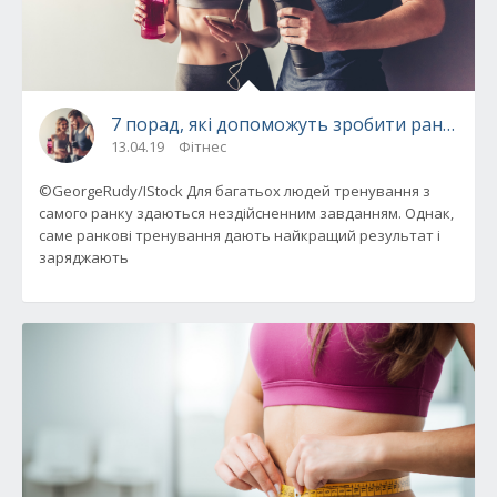
7 порад, які допоможуть зробити ранкові 
13.04.19
Фітнес
©GeorgeRudy/IStock Для багатьох людей тренування з
самого ранку здаються нездійсненним завданням. Однак,
саме ранкові тренування дають найкращий результат і
заряджають