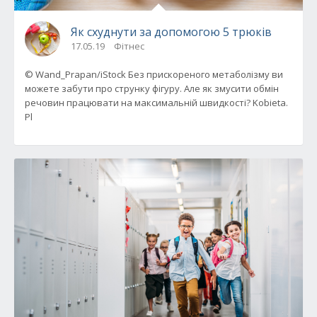
Як схуднути за допомогою 5 трюків
17.05.19
Фітнес
© Wand_Prapan/iStock Без прискореного метаболізму ви
можете забути про струнку фігуру. Але як змусити обмін
речовин працювати на максимальній швидкості? Kobieta.
Pl