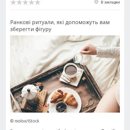
В закладки
Ранкові ритуали, які допоможуть вам
зберегти фігуру
© niolox/IStock