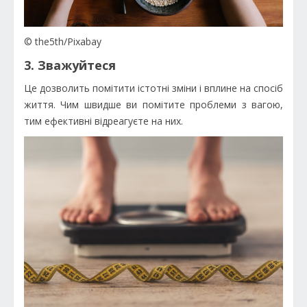
© the5th/Pixabay
3. Зважуйтеся
Це дозволить помітити істотні зміни і вплине на спосіб
життя. Чим швидше ви помітите проблеми з вагою,
тим ефективні відреагуєте на них.