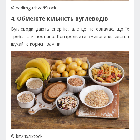
© vadimguzhva/iStock
4. Обмежте кількість вуглеводів
Вуглеводи дають енергію, але це не означає, що їх
треба їсти постійно. Контролюйте вживане кількість і
шукайте корисні заміни.
© bit245/IStock