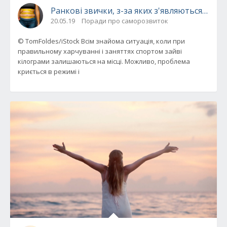
Ранкові звички, з-за яких з'являються зайві
20.05.19
Поради про саморозвиток
© TomFoldes/iStock Всім знайома ситуація, коли при
правильному харчуванні і заняттях спортом зайві
кілограми залишаються на місці. Можливо, проблема
криється в режимі і