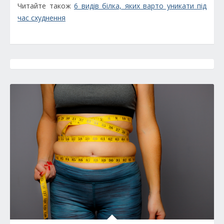
Читайте також
6 видів білка, яких варто уникати під
час схуднення