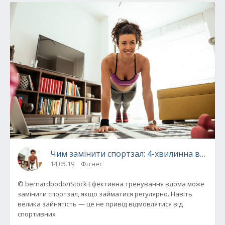
Чим замінити спортзал: 4-хвилинна висок
14.05.19
Фітнес
© bernardbodo/iStock Ефективна тренування вдома може
замінити спортзал, якщо займатися регулярно. Навіть
велика зайнятість — це не привід відмовлятися від
спортивних