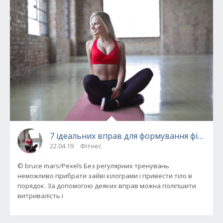
7 ідеальних вправ для формування фігури м
22.04.19
Фітнес
© bruce mars/Pexels Без регулярних тренувань
неможливо прибрати зайві кілограми і привести тіло в
порядок. За допомогою деяких вправ можна поліпшити
витривалість і