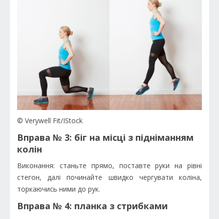
© Verywell Fit/IStock
Вправа № 3: біг на місці з підніманням
колін
Виконання: станьте прямо, поставте руки на рівні
стегон, далі починайте швидко чергувати коліна,
торкаючись ними до рук.
Вправа № 4: планка з стрибками