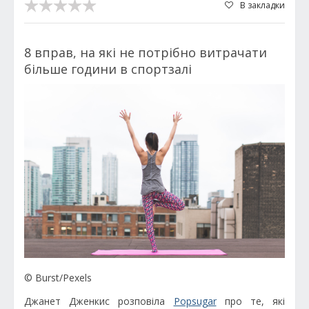
В закладки
8 вправ, на які не потрібно витрачати
більше години в спортзалі
© Burst/Pexels
Джанет Дженкис розповіла
Popsugar
про те, які