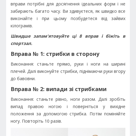
вправи потрібні для досягнення ідеальних форм і не
забирають багато часу. Ви здивуєтеся, як швидко все
виконайте і при цьому позбудетеся від зайвих
кілограмів.
Швидше запам'ятовуйте ці 8 вправ і біжіть в
спортзал.
Вправа № 1: стрибки в сторону
Виконання: станьте прямо, руки і ноги на ширині
плечей. Далі виконуйте стрибки, піднімаючи руки вгору
до бавовни.
Вправа № 2: випади зі стрибками
Виконання: станьте рівно, ноги разом. Далі зробіть
випад правою ногою і поверніться у вихідне
положення за допомогою стрибка. Потім поміняйте
ногу. Повторіть 10 разів.