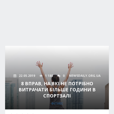
22.05.2019
1 188
0
NEWSDAILY.ORG.UA
8 ВПРАВ, НА ЯКІ НЕ ПОТРІБНО
ВИТРАЧАТИ БІЛЬШЕ ГОДИНИ В
СПОРТЗАЛІ
ФІТНЕС