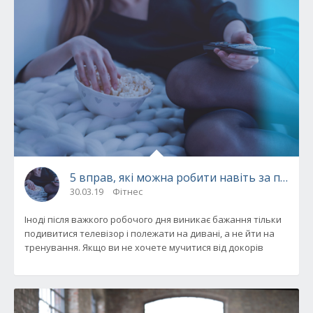
5 вправ, які можна робити навіть за перег
30.03.19
Фітнес
Іноді після важкого робочого дня виникає бажання тільки
подивитися телевізор і полежати на дивані, а не йти на
тренування. Якщо ви не хочете мучитися від докорів