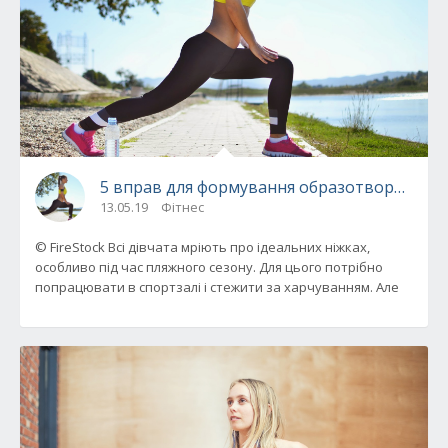
5 вправ для формування образотворчих ніг
13.05.19
Фітнес
© FireStock Всі дівчата мріють про ідеальних ніжках,
особливо під час пляжного сезону. Для цього потрібно
попрацювати в спортзалі і стежити за харчуванням. Але