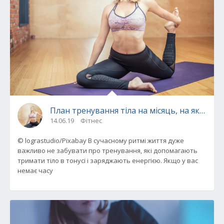
План тренування тіла на місяць, на який по
14.06.19
Фітнес
© lograstudio/Pixabay В сучасному ритмі життя дуже
важливо не забувати про тренування, які допомагають
тримати тіло в тонусі і заряджають енергією. Якщо у вас
немає часу