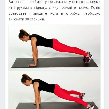
Виконання: прийміть упор лежачи, упріться пальцями
ніг і руками в підлогу, спину тримайте прямо. Потім
розводьте і зводите ноги в стрибку. Необхідно
виконати 30 стрибків.