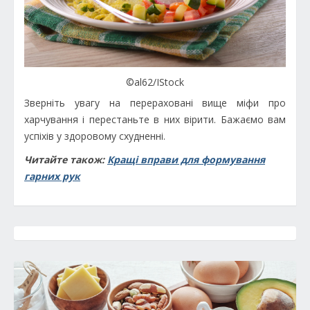
©al62/IStock
Зверніть увагу на перераховані вище міфи про
харчування і перестаньте в них вірити. Бажаємо вам
успіхів у здоровому схудненні.
Читайте також:
Кращі вправи для формування
гарних рук