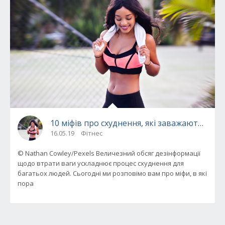
10 міфів про схуднення, які заважають вам 
16.05.19
Фітнес
© Nathan Cowley/Pexels Величезний обсяг дезінформації
щодо втрати ваги ускладнює процес схуднення для
багатьох людей. Сьогодні ми розповімо вам про міфи, в які
пора