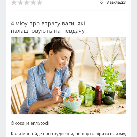
В закладки
4 міфу про втрату ваги, які
налаштовують на невдачу
©RossHelen/IStock
Коли мова йде про схуднення, не варто вірити всьому,