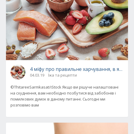
4 міфу про правильне харчування, в яких в
04.03.19
Їжа та рецепти
©ThitareeSarmkasat/iStock Якщо ви рішуче налаштовані
на схуднення, вам необхідно позбутися від забобонів і
помилкових думок в даному питанні. Сьогодні ми
розповімо вам