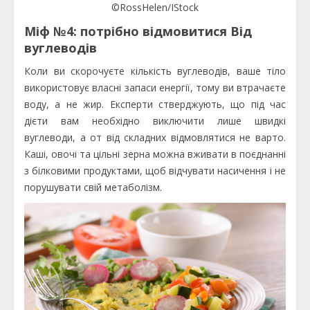
©RossHelen/IStock
Міф №4: потрібно відмовитися Від
вуглеводів
Коли ви скорочуєте кількість вуглеводів, ваше тіло
використовує власні запаси енергії, тому ви втрачаєте
воду, а не жир. Експерти стверджують, що під час
дієти вам необхідно виключити лише швидкі
вуглеводи, а от від складних відмовлятися не варто.
Каші, овочі та цільні зерна можна вживати в поєднанні
з білковими продуктами, щоб відчувати насичення і не
порушувати свій метаболізм.