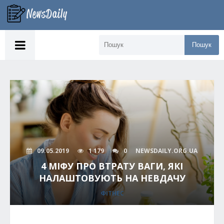
Пошук
09.05.2019
1 179
0
NEWSDAILY.ORG.UA
4 МІФУ ПРО ВТРАТУ ВАГИ, ЯКІ
НАЛАШТОВУЮТЬ НА НЕВДАЧУ
ФІТНЕС