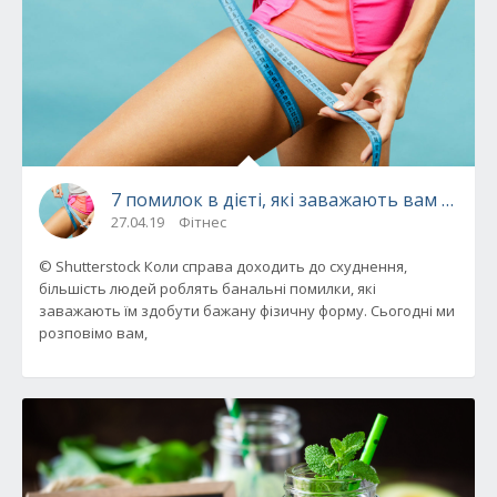
7 помилок в дієті, які заважають вам схудн
27.04.19
Фітнес
© Shutterstock Коли справа доходить до схуднення,
більшість людей роблять банальні помилки, які
заважають їм здобути бажану фізичну форму. Сьогодні ми
розповімо вам,