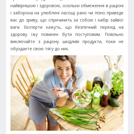
найвірнішою і здоровою, оскільки обмеження в раціоні
і заборона на улюблені ласощі рано чи пізно приведе
вас до зриву, що спричинить за собою і набір зайвої
ваги. Експерти кажуть, що безпечний перехід на
здорову їжу повинен бути поступовим. Повільно
виключайте з раціону шкідливі продукти, поки не
обуздаете свою тягу до них.