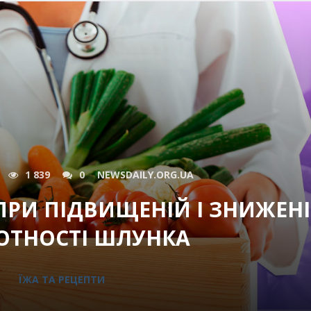
1 839
0
NEWSDAILY.ORG.UA
ПРИ ПІДВИЩЕНІЙ І ЗНИЖЕН
ОТНОСТІ ШЛУНКА
ЇЖА ТА РЕЦЕПТИ