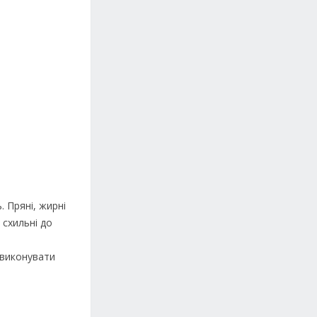
. Пряні, жирні
 схильні до
 виконувати