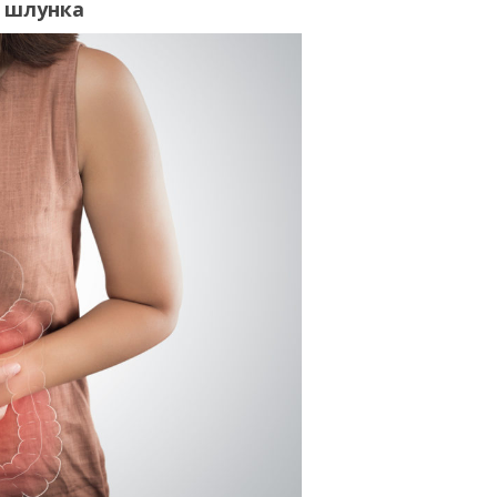
ю шлунка