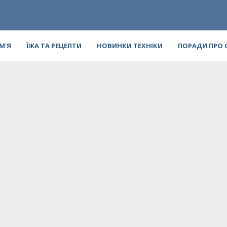
ІМ'Я
ЇЖА ТА РЕЦЕПТИ
НОВИНКИ ТЕХНІКИ
ПОРАДИ ПРО