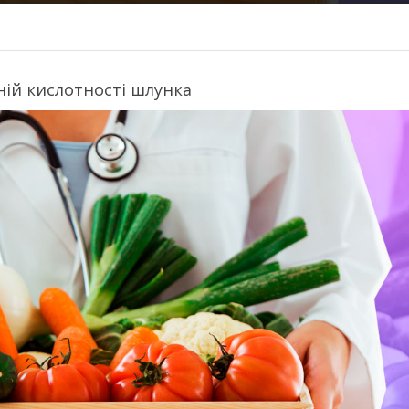
ній кислотності шлунка