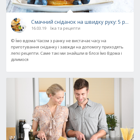
Смачний сніданок на швидку руку: 5 рецепт
16.03.19
Їжа та рецепти
© Їмо вдома Часом з ранку не вистачає часу на
приготування сніданку і завжди на допомогу приходять
легкі рецепти. Саме такі ми знайшли в блозі Їмо Вдома і
ділимося