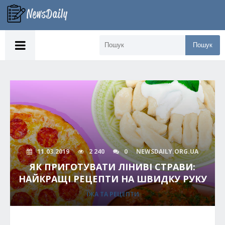
Пошук
11.03.2019
2 240
0
NEWSDAILY.ORG.UA
ЯК ПРИГОТУВАТИ ЛІНИВІ СТРАВИ:
НАЙКРАЩІ РЕЦЕПТИ НА ШВИДКУ РУКУ
ЇЖА ТА РЕЦЕПТИ