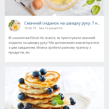
Смачний сніданок на швидку руку: 7 небана
10.03.19
Їжа та рецепти
© vaaseenaa/iStock Не знаєте, як приготувати смачний
сніданок на швидку руку? Ми допоможемо вам впоратися
з цим завданням. Можна зробити ранкову трапезу з
продуктів, які