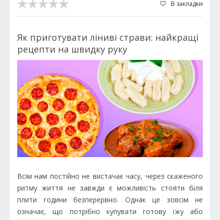
В закладки
Як приготувати ліниві страви: найкращі
рецепти на швидку руку
Всім нам постійно не вистачає часу, через скаженого
ритму життя не завжди є можливість стояти біля
плити години безперервно. Однак це зовсім не
означає, що потрібно купувати готову їжу або