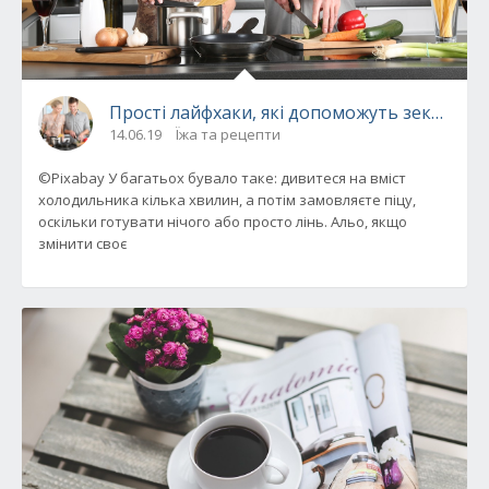
Прості лайфхаки, які допоможуть зекономит
14.06.19
Їжа та рецепти
©Pixabay У багатьох бувало таке: дивитеся на вміст
холодильника кілька хвилин, а потім замовляєте піцу,
оскільки готувати нічого або просто лінь. Альо, якщо
змінити своє