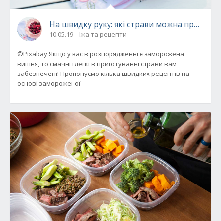
На швидку руку: які страви можна приготу
10.05.19
Їжа та рецепти
©Pixabay Якщо у вас в розпорядженні є заморожена
вишня, то смачні і легкі в приготуванні страви вам
забезпечені! Пропонуємо кілька швидких рецептів на
основі замороженої