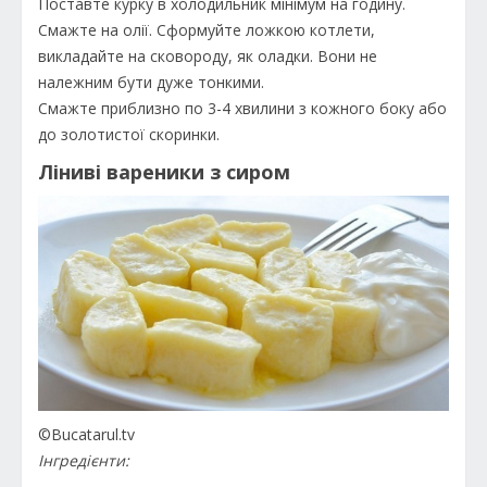
Поставте курку в холодильник мінімум на годину.
Смажте на олії. Сформуйте ложкою котлети,
викладайте на сковороду, як оладки. Вони не
належним бути дуже тонкими.
Смажте приблизно по 3-4 хвилини з кожного боку або
до золотистої скоринки.
Ліниві вареники з сиром
©Bucatarul.tv
Інгредієнти: