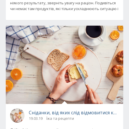
ніякого результату, зверніть увагу на раціон. Подивіться
чи немає там продуктів, які тільки ускладнюють ситуацію і
Сніданки, від яких слід відмовитися котрі х
19.03.19
Їжа та рецепти