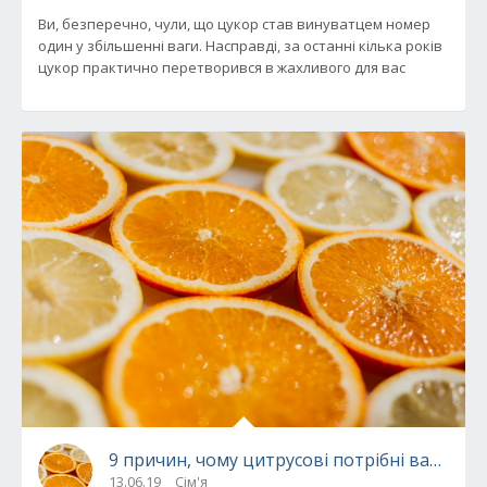
Ви, безперечно, чули, що цукор став винуватцем номер
один у збільшенні ваги. Насправді, за останні кілька років
цукор практично перетворився в жахливого для вас
9 причин, чому цитрусові потрібні вашій ди
13.06.19
Сім'я