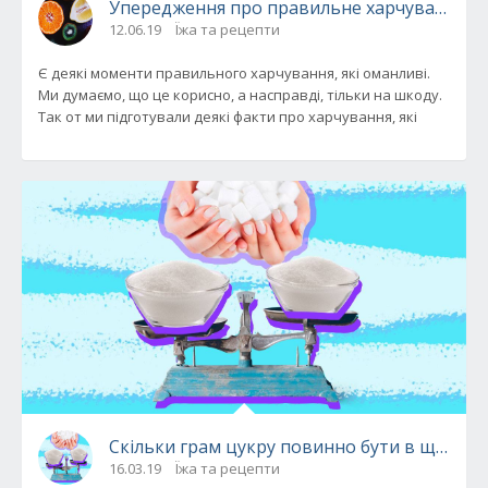
Упередження про правильне харчування, як
12.06.19
Їжа та рецепти
Є деякі моменти правильного харчування, які оманливі.
Ми думаємо, що це корисно, а насправді, тільки на шкоду.
Так от ми підготували деякі факти про харчування, які
Скільки грам цукру повинно бути в щоденн
16.03.19
Їжа та рецепти