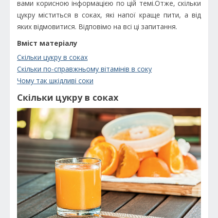
вами корисною інформацією по цій темі.Отже, скільки
цукру міститься в соках, які напої краще пити, а від
яких відмовитися. Відповімо на всі ці запитання.
Вміст матеріалу
Скільки цукру в соках
Скільки по-справжньому вітамінів в соку
Чому так шкідливі соки
Скільки цукру в соках