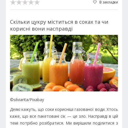
В закладки
Скільки цукру міститься в соках та чи
корисні вони насправді
©silviarita/Pixabay
Деякі кажуть, що соки корисніші газованої води. Хтось
каже, що все пакетовані сік — це зло. Насправді в цій
темі потрібно розібратися. Ми вирішили поділитися з