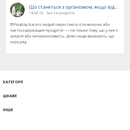
Що станеться з організмом, якщо відмовит
14.06.19
Їжа та рецепти
©Pixabay Багато людей перестають їсти молочні або
лактосодержащие продукти — і не тільки тому, що у них є
алергія або непереносимість. Деякі люди вважають, що
існує ряд
КАТЕГОРІЇ
ЦІКАВЕ
ІНШЕ