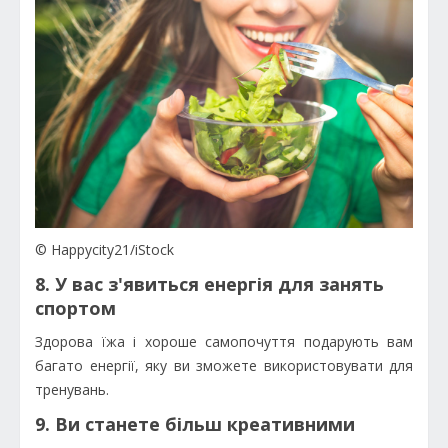
© Happycity21/iStock
8. У вас з'явиться енергія для занять
спортом
Здорова їжа і хороше самопочуття подарують вам
багато енергії, яку ви зможете використовувати для
тренувань.
9. Ви станете більш креативними