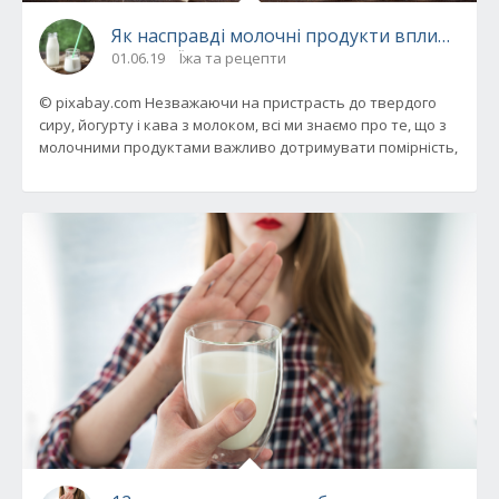
Як насправді молочні продукти впливають
01.06.19
Їжа та рецепти
© pixabay.com Незважаючи на пристрасть до твердого
сиру, йогурту і кава з молоком, всі ми знаємо про те, що з
молочними продуктами важливо дотримувати помірність,