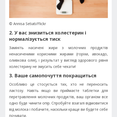
© Annisa Setiati/Flickr
2. У вас знизиться холестерин і
нормалізується тиск
Замініть насичені жири з молочних продуктів
ненасиченими корисними жирами (горіхи, авокадо,
оливкова олія), і результат у вигляді здорового рівня
холестерину не змусить себе чекати!
3. Ваше самопочуття покращиться
Особливо це стосується тих, хто не переносить
лактозу. Навіть якщо ви приймаєте таблетки для
перетравлення молочних продуктів, ваш організм все
одно буде чинити опір. Спробуйте взагалі відмовитися
від молока і побачите, наскільки краще ви будете себе
почувати.