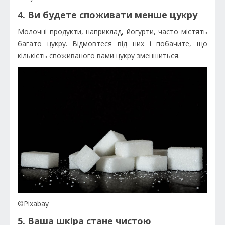
4. Ви будете споживати менше цукру
Молочні продукти, наприклад, йогурти, часто містять
багато цукру. Відмовтеся від них і побачите, що
кількість споживаного вами цукру зменшиться.
©Pixabay
5. Ваша шкіра стане чистою