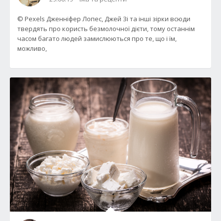
© Pexels Дженніфер Лопес, Джей Зі та інші зірки всюди
твердять про користь безмолочної дієти, тому останнім
часом багато людей замислюються про те, що і їм,
можливо,