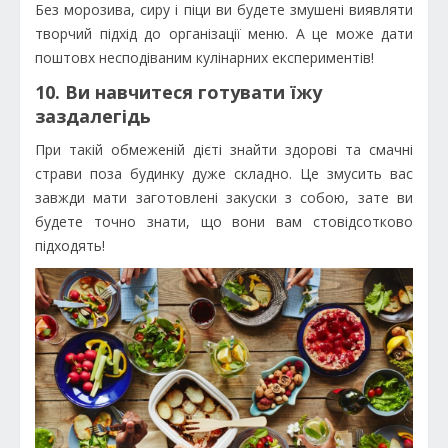
Без морозива, сиру і піци ви будете змушені виявляти
творчий підхід до організації меню. А це може дати
поштовх несподіваним кулінарних експериментів!
10. Ви навчитеся готувати їжу
заздалегідь
При такій обмеженій дієті знайти здорові та смачні
страви поза будинку дуже складно. Це змусить вас
завжди мати заготовлені закуски з собою, зате ви
будете точно знати, що вони вам стовідсотково
підходять!