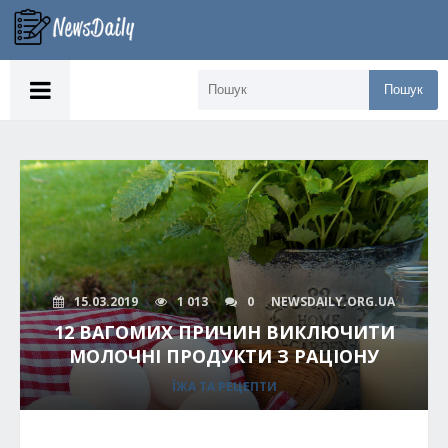
Пошук
15.03.2019
1 013
0
NEWSDAILY.ORG.UA
12 ВАГОМИХ ПРИЧИН ВИКЛЮЧИТИ
МОЛОЧНІ ПРОДУКТИ З РАЦІОНУ
ЇЖА ТА РЕЦЕПТИ