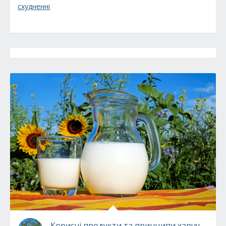
схудненні
Корисні продукти та принципи харчування,