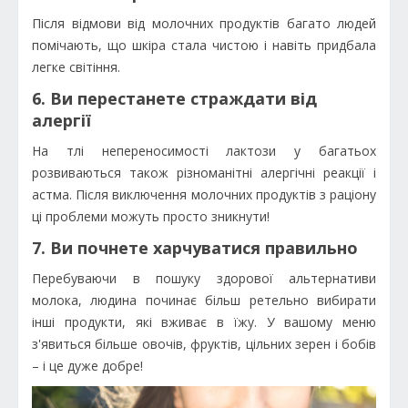
Після відмови від молочних продуктів багато людей
помічають, що шкіра стала чистою і навіть придбала
легке світіння.
6. Ви перестанете страждати від
алергії
На тлі непереносимості лактози у багатьох
розвиваються також різноманітні алергічні реакції і
астма. Після виключення молочних продуктів з раціону
ці проблеми можуть просто зникнути!
7. Ви почнете харчуватися правильно
Перебуваючи в пошуку здорової альтернативи
молока, людина починає більш ретельно вибирати
інші продукти, які вживає в їжу. У вашому меню
з'явиться більше овочів, фруктів, цільних зерен і бобів
– і це дуже добре!