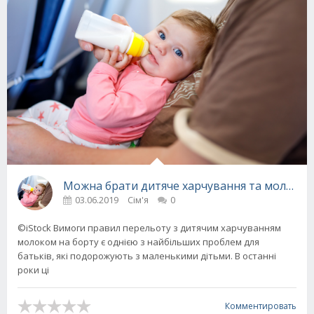
Можна брати дитяче харчування та молоко в 
03.06.2019
Сім'я
0
©iStock Вимоги правил перельоту з дитячим харчуванням
молоком на борту є однією з найбільших проблем для
батьків, які подорожують з маленькими дітьми. В останні
роки ці
Комментировать