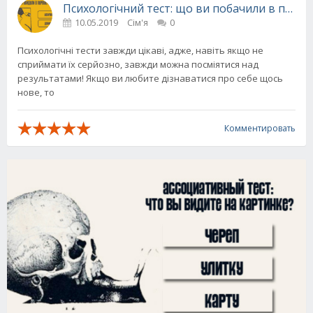
Психологічний тест: що ви побачили в першу
10.05.2019
Сім'я
0
Психологічні тести завжди цікаві, адже, навіть якщо не
сприймати їх серйозно, завжди можна посміятися над
результатами! Якщо ви любите дізнаватися про себе щось
нове, то
Комментировать