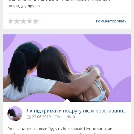
розраду у друзів і
Комментировать
Як підтримати подругу після розставання: кр
22.06.2019
Сім'я
0
Розставання завжди будуть болісними. Неважливо, чи