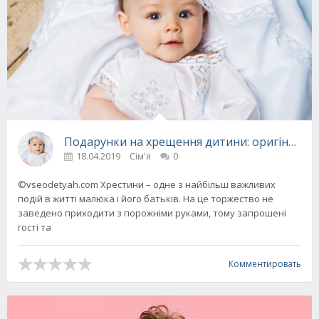
Подарунки на хрещення дитини: оригінальні 
18.04.2019
Сім'я
0
©vseodetyah.com Хрестини – одне з найбільш важливих
подій в житті малюка і його батьків. На це торжество не
заведено приходити з порожніми руками, тому запрошені
гості та
Комментировать