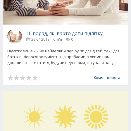
10 порад, які варто дати підлітку
28.04.2019
Сім'я
0
Підлітковий вік – не найлегший період як для дітей, так і для
батьків. Дорослі розуміють, що проблеми, з якими нам
доводилося стикатися, будучи підлітками, готували нас до
Комментировать