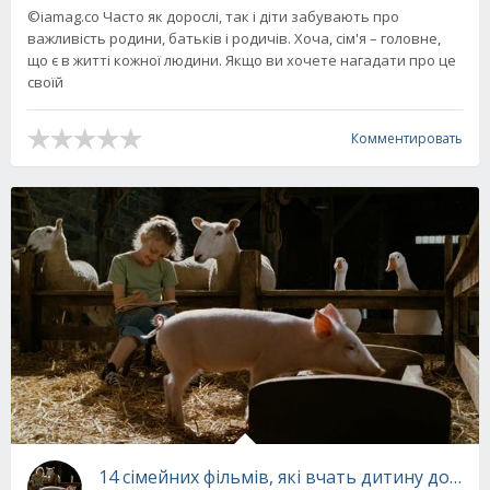
©iamag.co Часто як дорослі, так і діти забувають про
важливість родини, батьків і родичів. Хоча, сім'я – головне,
що є в житті кожної людини. Якщо ви хочете нагадати про це
своїй
Комментировать
14 сімейних фільмів, які вчать дитину добра