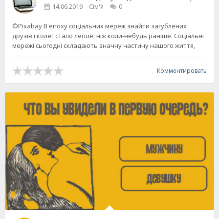
14.06.2019
Сім'я
0
©Pixabay В епоху соціальних мереж знайти загублених
друзів і колег стало легше, ніж коли-небудь раніше. Соціальні
мережі сьогодні складають значну частину нашого життя,
Комментировать