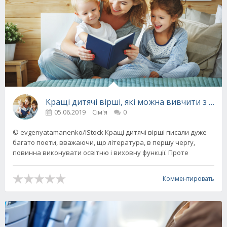
Кращі дитячі вірші, які можна вивчити з дит
05.06.2019
Сім'я
0
© evgenyatamanenko/IStock Кращі дитячі вірші писали дуже
багато поети, вважаючи, що література, в першу чергу,
повинна виконувати освітню і виховну функції. Проте
Комментировать