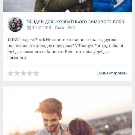
50 ідей для незабутнього зимового побачен
30.05.2019
Сім'я
0
© DGLimages/iStock Не знаєте, як провести час з другою
половинкою в холодну пору року? У Thought Сatalog є цікаві
ідеї для зимового побачення. Вміст матеріалуІдеї для
зимового
Комментировать