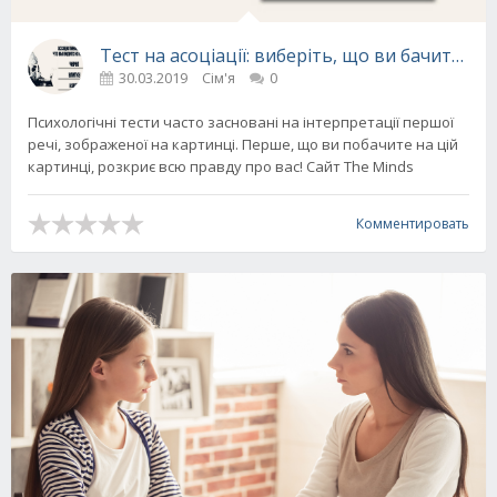
Тест на асоціації: виберіть, що ви бачите н
30.03.2019
Сім'я
0
Психологічні тести часто засновані на інтерпретації першої
речі, зображеної на картинці. Перше, що ви побачите на цій
картинці, розкриє всю правду про вас! Сайт The Minds
Комментировать