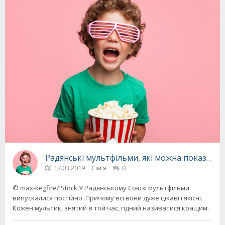
Радянські мультфільми, які можна показати д
17.03.2019
Сім'я
0
© max-kegfire/IStock У Радянському Союзі мультфільми
випускалися постійно. Причому всі вони дуже цікаві і якісні.
Кожен мультик, знятий в той час, гідний називатися кращим.