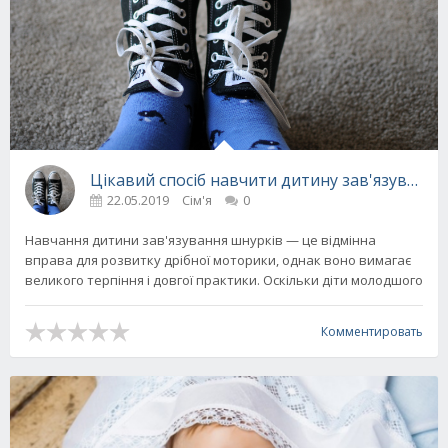
Цікавий спосіб навчити дитину зав'язувати
22.05.2019
Сім'я
0
Навчання дитини зав'язування шнурків — це відмінна
вправа для розвитку дрібної моторики, однак воно вимагає
великого терпіння і довгої практики. Оскільки діти молодшого
Комментировать