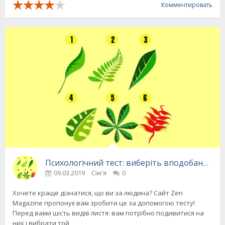
Комментировать
Психологічний тест: виберіть вподобаний лис
09.03.2019
Сім'я
0
Хочете краще дізнатися, що ви за людина? Сайт Zen
Magazine пропонує вам зробити це за допомогою тесту!
Перед вами шість видів листя: вам потрібно подивитися на
них і вибрати той,