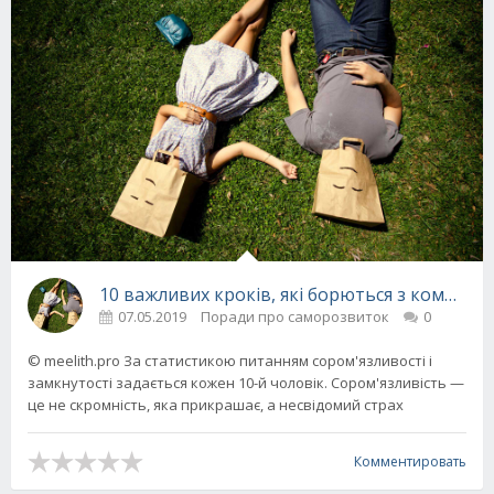
10 важливих кроків, які борються з комплек
07.05.2019
Поради про саморозвиток
0
© meelith.pro За статистикою питанням сором'язливості і
замкнутості задається кожен 10-й чоловік. Сором'язливість —
це не скромність, яка прикрашає, а несвідомий страх
Комментировать