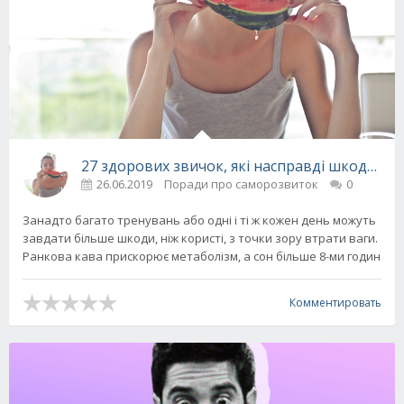
27 здорових звичок, які насправді шкодять
26.06.2019
Поради про саморозвиток
0
Занадто багато тренувань або одні і ті ж кожен день можуть
завдати більше шкоди, ніж користі, з точки зору втрати ваги.
Ранкова кава прискорює метаболізм, а сон більше 8-ми годин
Комментировать