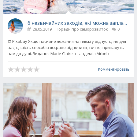
6 незвичайних заходів, які можна заплануват
28.05.2019
Поради про саморозвиток
0
© Pixabay Якщо пасивне лежання на пляжі у відпустці не для
вас, ці шість способів яскраво відпочити, точно, припадуть
вам до душі. Видання Marie Claire в тандемі з Airbnb
Комментировать