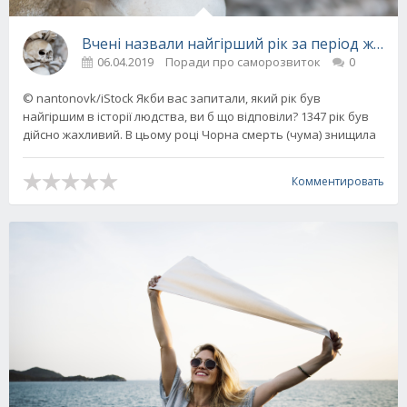
Вчені назвали найгірший рік за період житт
06.04.2019
Поради про саморозвиток
0
© nantonovk/iStock Якби вас запитали, який рік був
найгіршим в історії людства, ви б що відповіли? 1347 рік був
дійсно жахливий. В цьому році Чорна смерть (чума) знищила
Комментировать