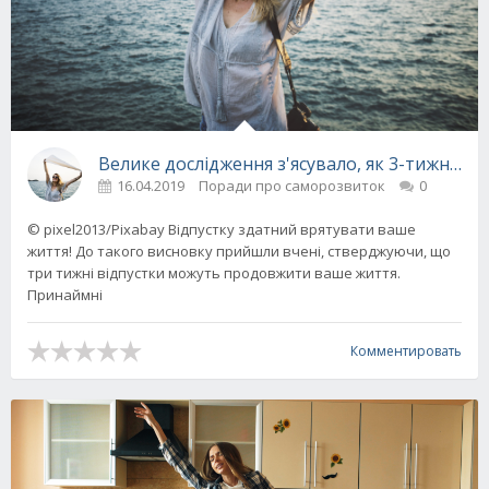
Велике дослідження з'ясувало, як 3-тижневу
16.04.2019
Поради про саморозвиток
0
© pixel2013/Pixabay Відпустку здатний врятувати ваше
життя! До такого висновку прийшли вчені, стверджуючи, що
три тижні відпустки можуть продовжити ваше життя.
Принаймні
Комментировать