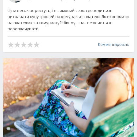
Ціни весь час ростуть, і в зимовий сезон доводиться
витрачати купу грошей на комунальні платежі. Як економити
на платежах за комуналку? Нікому з нас не хочеться
переплачувати.
Комментировать