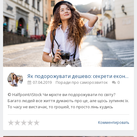
Як подорожувати дешево: секрети економії 
07.04.2019
Поради про саморозвиток
0
© Halfpoint/iStock Чи мрієте ви подорожувати по світу?
Багато людей все життя думають про це, але щось зупиняє їх.
То часу не вистачає, то грошей, то просто лінь кудись
Комментировать