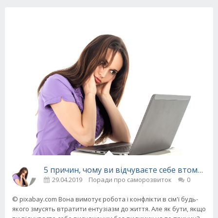
5 причин, чому ви відчуваєте себе втомлени
29.04.2019
Поради про саморозвиток
0
© pixabay.com Вона вимотує робота і конфлікти в сім'ї будь-
якого змусять втратити ентузіазм до життя. Але як бути, якщо