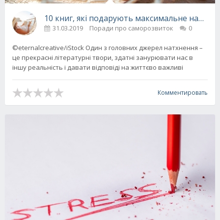
10 книг, які подарують максимальне натхне
31.03.2019
Поради про саморозвиток
0
©eternalcreative/iStock Один з головних джерел натхнення –
це прекрасні літературні твори, здатні занурювати нас в
іншу реальність і давати відповіді на життєво важливі
Комментировать