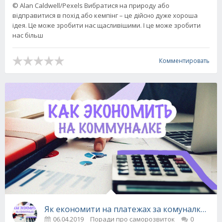
© Alan Caldwell/Pexels Вибратися на природу або
відправитися в похід або кемпінг – це дійсно дуже хороша
ідея. Це може зробити нас щасливішими. І це може зробити
нас більш
Комментировать
Як економити на платежах за комуналку: по
06.04.2019
Поради про саморозвиток
0