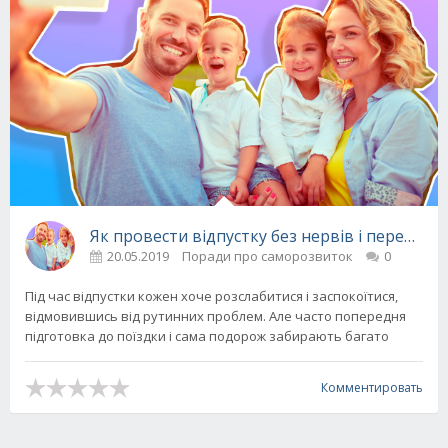
Як провести відпустку без нервів і пережив
20.05.2019
Поради про саморозвиток
0
Під час відпустки кожен хоче розслабитися і заспокоїтися,
відмовившись від рутинних проблем. Але часто попередня
підготовка до поїздки і сама подорож забирають багато
Комментировать