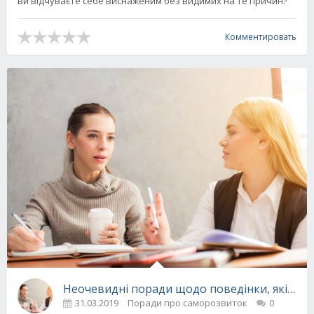
ви відчуваєте себе виснаженим без видимих на те причин?
Комментировать
Неочевидні поради щодо поведінки, які знад
31.03.2019
Поради про саморозвиток
0