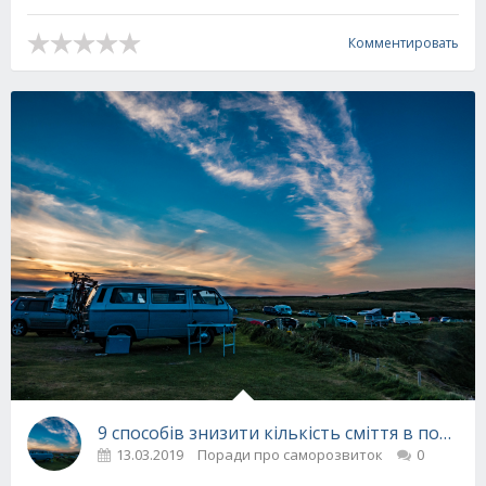
Комментировать
9 способів знизити кількість сміття в поході
13.03.2019
Поради про саморозвиток
0