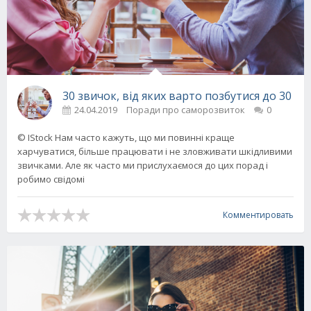
30 звичок, від яких варто позбутися до 30
24.04.2019
Поради про саморозвиток
0
© IStock Нам часто кажуть, що ми повинні краще
харчуватися, більше працювати і не зловживати шкідливими
звичками. Але як часто ми прислухаємося до цих порад і
робимо свідомі
Комментировать