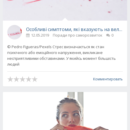
Особливі симптоми, які вказують на великий
12.05.2019
Поради про саморозвиток
0
© Pedro Figueras/Pexels Стрес визначається як стан
психічного або емоційного напруження, викликане
несприятливими обставинами. У якийсь момент більшість
людей
Комментировать