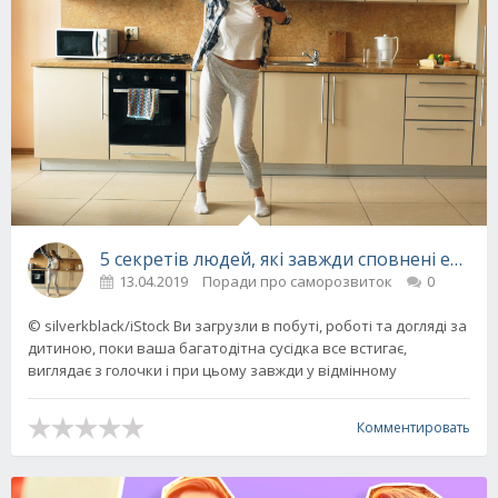
5 секретів людей, які завжди сповнені енергі
13.04.2019
Поради про саморозвиток
0
© silverkblack/iStock Ви загрузли в побуті, роботі та догляді за
дитиною, поки ваша багатодітна сусідка все встигає,
виглядає з голочки і при цьому завжди у відмінному
Комментировать