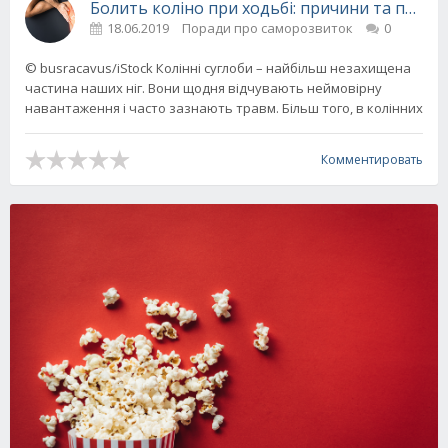
Болить коліно при ходьбі: причини та порад
18.06.2019
Поради про саморозвиток
0
© busracavus/iStock Колінні суглоби – найбільш незахищена
частина наших ніг. Вони щодня відчувають неймовірну
навантаження і часто зазнають травм. Більш того, в колінних
Комментировать