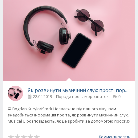
Як розвинути музичний слух: прості поради 
22.04.2019
Поради про саморозвиток
0
© Bogdan Kurylo/iStock Незалежно від вашого віку, вам
знадобиться інформація про те, як розвинути музичний слух.
Musical U розповідають, як це зробити за допомогою простих
Комментировать