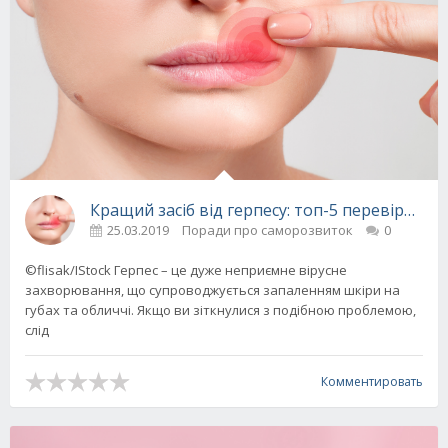
Кращий засіб від герпесу: топ-5 перевірених
25.03.2019
Поради про саморозвиток
0
©flisak/IStock Герпес – це дуже неприємне вірусне
захворювання, що супроводжується запаленням шкіри на
губах та обличчі. Якщо ви зіткнулися з подібною проблемою,
слід
Комментировать