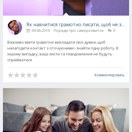
Як навчитися грамотно писати, щоб не засмія
09.06.2019
Поради про саморозвиток
0
Важливо вміти грамотно викладати свої думки, щоб
налагодити контакт з оточуючими і знайти гідну роботу. В
іншому випадку, ваші листи та повідомлення не будуть
сприйматися
Комментировать