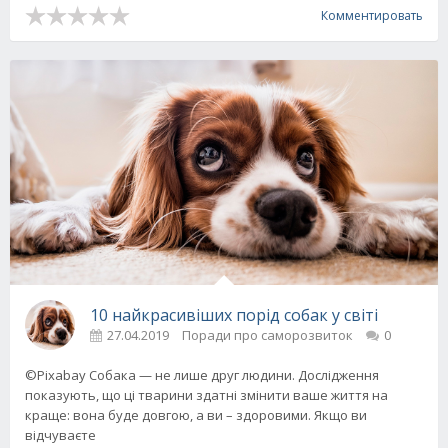
Комментировать
10 найкрасивіших порід собак у світі
27.04.2019
Поради про саморозвиток
0
©Pixabay Собака — не лише друг людини. Дослідження
показують, що ці тварини здатні змінити ваше життя на
краще: вона буде довгою, а ви – здоровими. Якщо ви
відчуваєте