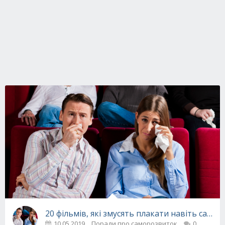
20 фільмів, які змусять плакати навіть сам
10.05.2019
Поради про саморозвиток
0