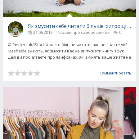
Як змусити себе читати більше: хитрощі та 
21.06.2019
Поради про саморозвиток
0
© Povozniuk/iStock Хочете більше читати, але не знаєте як?
Mashable знають, як змусити вас не випускати книгу з рук.
Далі ви прочитаєте про лайфхаках, які змінять ваше життя на
Комментировать