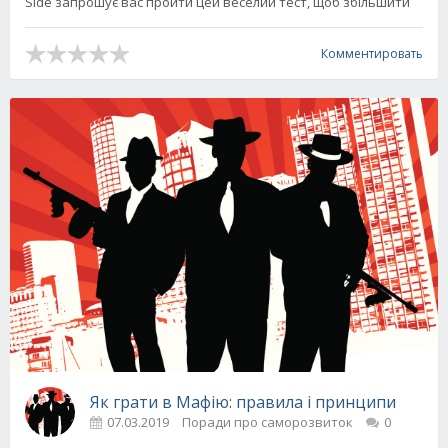
Side запрошує вас пройти цей веселий тест, щоб збільшити
Комментировать
Як грати в Мафію: правила і принципи
07.03.2019
Поради про саморозвиток
0