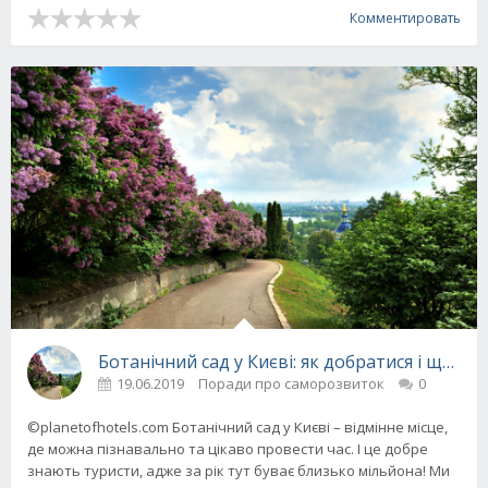
Комментировать
Ботанічний сад у Києві: як добратися і що п
19.06.2019
Поради про саморозвиток
0
©planetofhotels.com Ботанічний сад у Києві – відмінне місце,
де можна пізнавально та цікаво провести час. І це добре
знають туристи, адже за рік тут буває близько мільйона! Ми