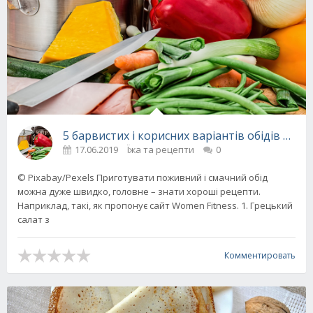
5 барвистих і корисних варіантів обідів на в
17.06.2019
Їжа та рецепти
0
© Pixabay/Pexels Приготувати поживний і смачний обід
можна дуже швидко, головне – знати хороші рецепти.
Наприклад, такі, як пропонує сайт Women Fitness. 1. Грецький
салат з
Комментировать