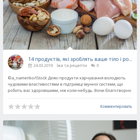
14 продуктів, які зроблять ваше тіло і розу
24.03.2019
Їжа та рецепти
0
©a_namenko/IStock Деякі продукти харчування володіють
чудовими властивостями в підтримці імунної системи, що
робить вас здоровішими, ніж коли-небудь. Вони благотворно
Комментировать