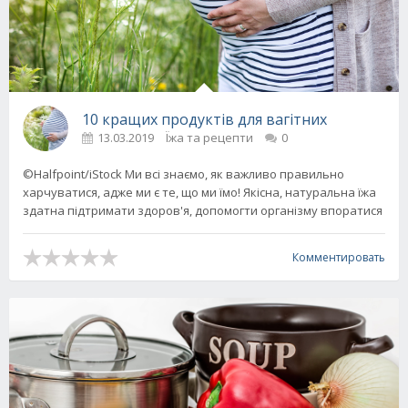
10 кращих продуктів для вагітних
13.03.2019
Їжа та рецепти
0
©Halfpoint/iStock Ми всі знаємо, як важливо правильно
харчуватися, адже ми є те, що ми їмо! Якісна, натуральна їжа
здатна підтримати здоров'я, допомогти організму впоратися
Комментировать