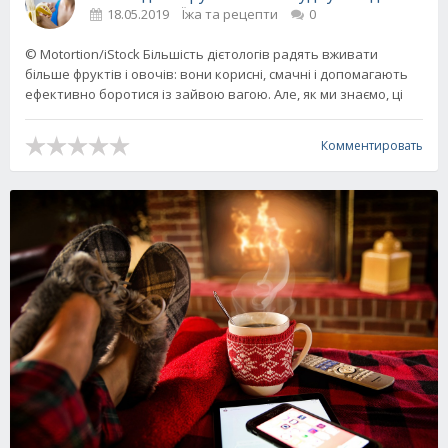
18.05.2019
Їжа та рецепти
0
© Motortion/iStock Більшість дієтологів радять вживати
більше фруктів і овочів: вони корисні, смачні і допомагають
ефективно боротися із зайвою вагою. Але, як ми знаємо, ці
Комментировать