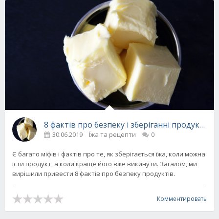
8 фактів про безпеку і зберіганні продуктів,
30.06.2019
Їжа та рецепти
0
Є багато міфів і фактів про те, як зберігається їжа, коли можна
їсти продукт, а коли краще його вже викинути. Загалом, ми
вирішили привести 8 фактів про безпеку продуктів.
Комментировать