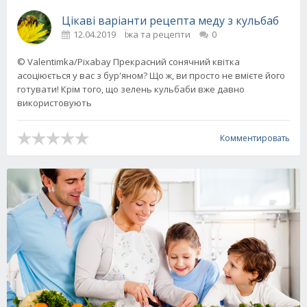
Цікаві варіанти рецепта меду з кульбаб
12.04.2019
Їжа та рецепти
0
© Valentimka/Pixabay Прекрасний сонячний квітка
асоціюється у вас з бур'яном? Що ж, ви просто не вмієте його
готувати! Крім того, що зелень кульбаби вже давно
використовують
Комментировать