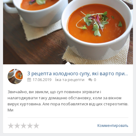
3 рецепта холодного супу, які варто пригот
17.06.2019
Їжа та рецепти
0
Звичайно, ви звикли, що суп повинен зігрівати і
налагоджувати таку домашню обстановку, коли за вікном
вирує хуртовина. Але пора позбавлятися від цих стереотипів.
Ми
Комментировать