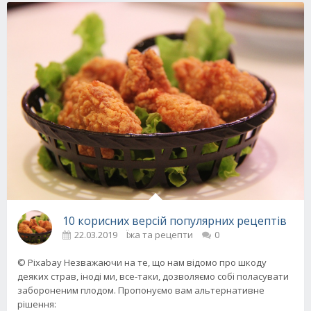
10 корисних версій популярних рецептів
22.03.2019
Їжа та рецепти
0
© Pixabay Незважаючи на те, що нам відомо про шкоду
деяких страв, іноді ми, все-таки, дозволяємо собі поласувати
забороненим плодом. Пропонуємо вам альтернативне
рішення: