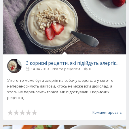
3 корисні рецепти, які підійдуть алергікам
14.04.2019
Їжа та рецепти
0
У кого-то може бути алергія на собачу шерсть, а у кого-то
непереносимість лактози, хтось не може їсти шоколад, а
хтось не переносить горіхи. Ми підготували 3 корисних
рецепта,
Комментировать