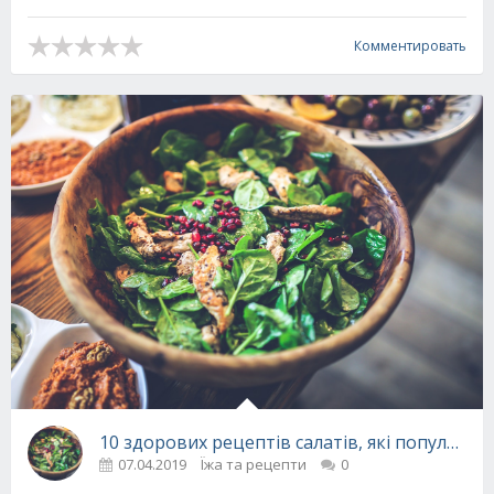
Комментировать
10 здорових рецептів салатів, які популярні в
07.04.2019
Їжа та рецепти
0