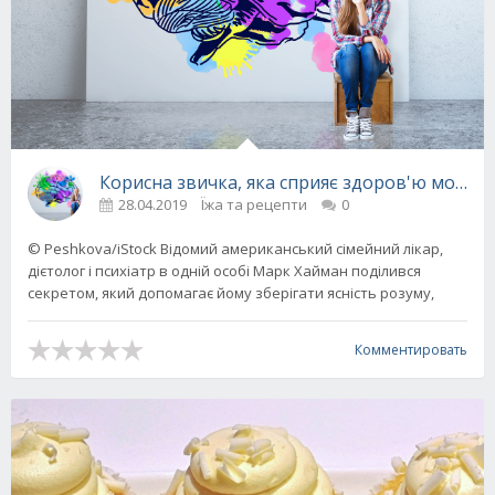
Корисна звичка, яка сприяє здоров'ю мозку
28.04.2019
Їжа та рецепти
0
© Peshkova/iStock Відомий американський сімейний лікар,
дієтолог і психіатр в одній особі Марк Хайман поділився
секретом, який допомагає йому зберігати ясність розуму,
Комментировать