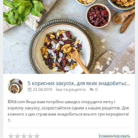
5 корисних закусок, для яких знадобиться всь
23.04.2019
Їжа та рецепти
0
©Rd.com Якщо вам потрібно швидко спорудити легку і
корисну закуску, скористайтеся одним з наших рецептів. Для
кожного з цих страв вам знадобиться всього три інгредієнта!
1.
Комментировать