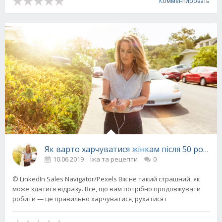
Комментировать
Як варто харчуватися жінкам після 50 років
10.06.2019
Їжа та рецепти
0
© LinkedIn Sales Navigator/Pexels Вік не такий страшний, як
може здатися відразу. Все, що вам потрібно продовжувати
робити — це правильно харчуватися, рухатися і