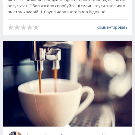
результат! Обов'язково спробуйте ці смачні соуси з низьким
вмістом калорій. 1. Соус з червоного вина Відмінне
Комментировать