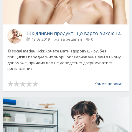
Шкідливий продукт: що варто виключити зі 
13.03.2019
Їжа та рецепти
0
© social media/Flickr Хочете мати здорову шкіру, без
прищиків і передчасних зморшок? Харчування вам в цьому
допоможе, причому вам не доведеться дотримуватися
виснажливих
Комментировать