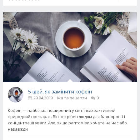
5 ідей, як замінити кофеїн
29.04.2019
Їжа та рецепти
0
Кофеїн — найбільш поширений у світі психоактивний
природний препарат. Він потрібен людям для бадьорості і
концентрації уваги. Але, якщо раптом ви хочете на час або
назавжди