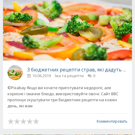
3 бюджетних рецепти страв, які дадуть фо
10.06.2019
Їжа та рецепти
0
©Pixabay Якщо ви хочете приготувати недороге, але
корисне і смачне блюдо, використовуйте овочі. Сайт BBC
пропонує скуштувати три бюджетних рецепти на кожен
день, які вам
Комментировать