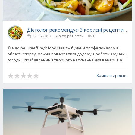
Дієтолог рекомендує: 3 корисні рецепти з 
22.06.2019
Їжа та рецепти
0
© Nadine Greeff/mgbfood Навіть будучи професіоналом в
області спорту, можна повертатися додому з роботи змучені,
голодні і позбавленими творчого натхнення для вечері. На
Комментировать