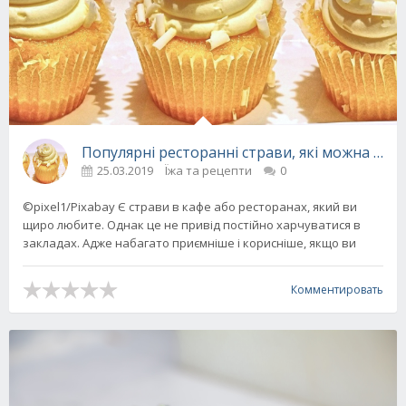
Популярні ресторанні страви, які можна при
25.03.2019
Їжа та рецепти
0
©pixel1/Pixabay Є страви в кафе або ресторанах, який ви
щиро любите. Однак це не привід постійно харчуватися в
закладах. Адже набагато приємніше і корисніше, якщо ви
Комментировать