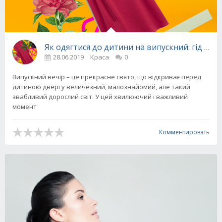
Як одягтися до дитини на випускний: гід для
28.06.2019
Краса
0
Випускний вечір – це прекрасне свято, що відкриває перед
дитиною двері у величезний, малознайомий, але такий
звабливий дорослий світ. У цей хвилюючий і важливий
момент
Комментировать