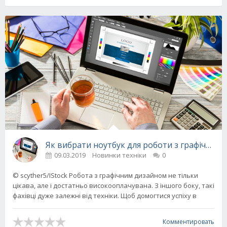
Як вибрати ноутбук для роботи з графічним
09.03.2019
Новинки техніки
0
© scyther5/IStock Робота з графічним дизайном не тільки
цікава, але і достатньо високооплачувана. З іншого боку, такі
фахівці дуже залежні від техніки. Щоб домогтися успіху в
Комментировать