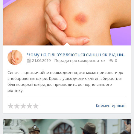
Чому на тілі з'являються синці і як від них по
21.06.2019
Поради про саморозвиток
0
Синяк — це звичайне пошкодження, яке може призвести до
знебарвлення шкіри. Кров з ушкоджених клітин збирається
біля поверхні шкіри, що призводить до чорно-синього
відтінку
Комментировать