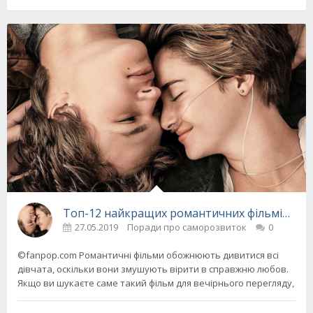
Топ-12 найкращих романтичних фільмів для 
27.05.2019
Поради про саморозвиток
0
©fanpop.com Романтичні фільми обожнюють дивитися всі
дівчата, оскільки вони змушують вірити в справжню любов.
Якщо ви шукаєте саме такий фільм для вечірнього перегляду,