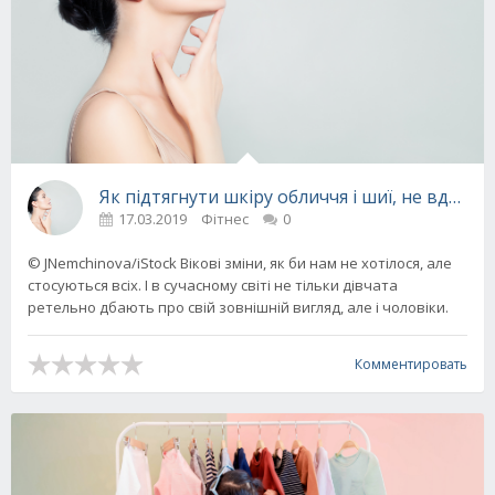
Як підтягнути шкіру обличчя і шиї, не вдаюч
17.03.2019
Фітнес
0
© JNemchinova/iStock Вікові зміни, як би нам не хотілося, але
стосуються всіх. І в сучасному світі не тільки дівчата
ретельно дбають про свій зовнішній вигляд, але і чоловіки.
Комментировать