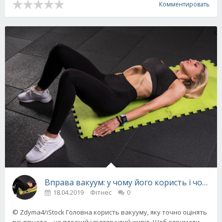
Комментировать
Вправа вакуум: у чому його користь і чому 
18.04.2019
Фітнес
0
© Zdyma4/iStock Головна користь вакууму, яку точно оцінять