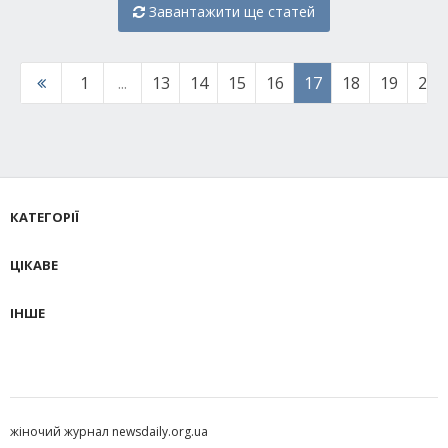
Завантажити ще статей
1
...
13
14
15
16
17
18
19
20
КАТЕГОРІЇ
ЦІКАВЕ
ІНШЕ
жіночий журнал newsdaily.org.ua