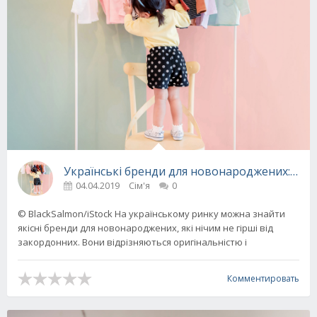
Українські бренди для новонароджених: топ
04.04.2019
Сім'я
0
© BlackSalmon/iStock На українському ринку можна знайти
якісні бренди для новонароджених, які нічим не гірші від
закордонних. Вони відрізняються оригінальністю і
Комментировать