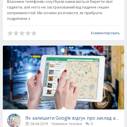
Власники телефонів і ноутбуків намагаються берегти свої
гаджети, але ніхто не застрахований від падіння і інших
неприємностей. Ми хочемо розповісти, як прибрати
подряпини з
Комментировать
Як залишити Google відгук про заклад або м
04.04.2019
Новинки техніки
0