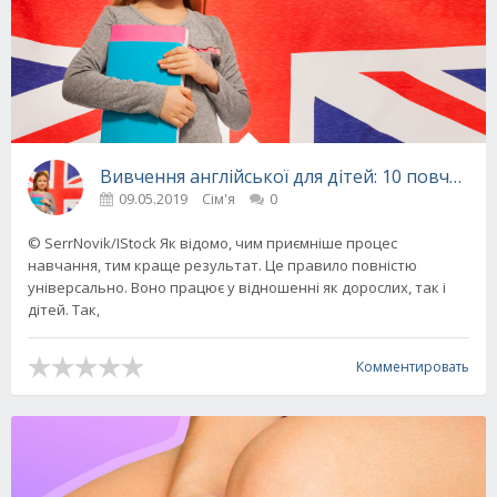
Вивчення англійської для дітей: 10 повчаль
09.05.2019
Сім'я
0
© SerrNovik/IStock Як відомо, чим приємніше процес
навчання, тим краще результат. Це правило повністю
універсально. Воно працює у відношенні як дорослих, так і
дітей. Так,
Комментировать