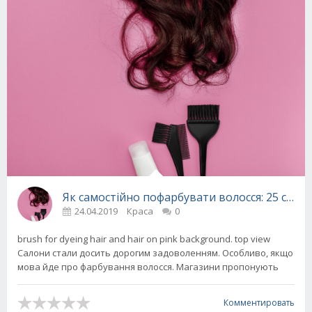
Як самостійно пофарбувати волосся: 25 секре
24.04.2019
Краса
0
brush for dyeing hair and hair on pink background. top view
Салони стали досить дорогим задоволенням. Особливо, якщо
мова йде про фарбування волосся. Магазини пропонують
Комментировать