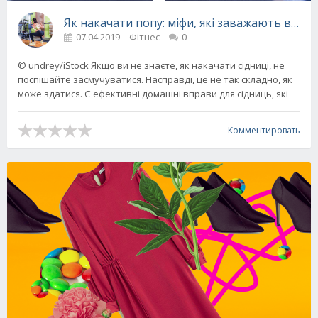
Як накачати попу: міфи, які заважають вирос
07.04.2019
Фітнес
0
© undrey/iStock Якщо ви не знаєте, як накачати сідниці, не
поспішайте засмучуватися. Насправді, це не так складно, як
може здатися. Є ефективні домашні вправи для сідниць, які
Комментировать