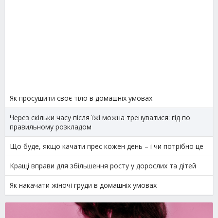
Як просушити своє тіло в домашніх умовах
Через скільки часу після їжі можна тренуватися: гід по
правильному розкладом
Що буде, якщо качати прес кожен день – і чи потрібно це
Кращі вправи для збільшення росту у дорослих та дітей
Як накачати жіночі груди в домашніх умовах