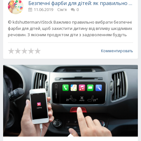
Безпечні фарби для дітей: як правильно виб
11.06.2019
Сім'я
0
© kdshutterman/iStock Важливо правильно вибрати безпечні
фарби для дітей, щоб захистити дитину від впливу шкідливих
речовин. З якісним продуктом діти з задоволенням будуть
Комментировать