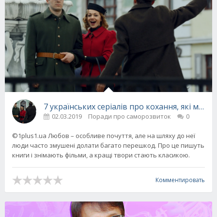
7 українських серіалів про кохання, які мож
02.03.2019
Поради про саморозвиток
0
©1plus1.ua Любов – особливе почуття, але на шляху до неї
люди часто змушені долати багато перешкод. Про це пишуть
книги і знімають фільми, а кращі твори стають класикою.
Комментировать