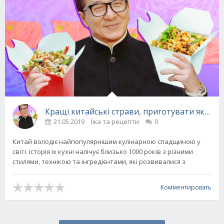
Кращі китайські страви, приготувати які не с
21.05.2019
Їжа та рецепти
0
Китай володіє найпопулярнішим кулінарною спадщиною у
світі. Історія їх кухні налічує близько 1000 років з різними
стилями, технікою та інгредієнтами, які розвивалися з
Комментировать